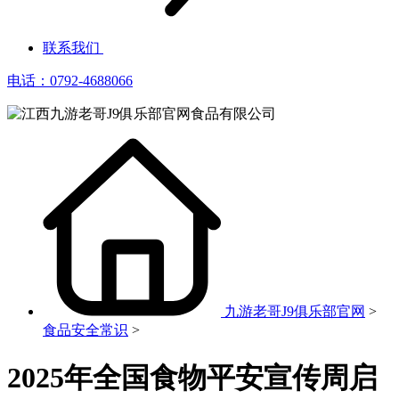
联系我们
电话：0792-4688066
九游老哥J9俱乐部官网
>
食品安全常识
>
2025年全国食物平安宣传周启