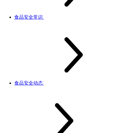
食品安全常识
食品安全动态