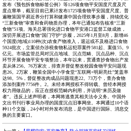
发布《预包拆食物标签公例》等126项食物平安国度尺度及尺
度点窜单，截至目前已累计发布1725项食物平安国度尺度。普
遍鞭策国平易近养分打算和健康中国合理炊事步履，持续优化
“三新食物”审查和食药物质办理，本年已通知布告核准“三新
食物”51项。海关总署强化进口食物平安港口监督工做成效，
深切开展进口食物“国门守护”步履，2025年1月至8月，新增46
个国度(地域)110种(次)农食产物准入，退运或不及格进口食物
5924批次，立案侦办涉税食物私运犯罪案件581起、案值55。9
亿元。市场监管总局对沉点地域、沉点范畴、沉点品种、沉点
环节开展食物平安专项整治，本年以来，贯通查抄食物出产发
卖从体256。76万家次，排查并督促整改校园食物平安问题现
患26。2万家，鞭策全国中小学食堂“互联网+明厨亮灶”笼盖率
达98。5%，督促整改肉成品问题现患22。73万个，查办食物
添加剂案件7756件。2。未经本网授权不得转载、曾经本网授
权力用做品的，应正在授权范畴内利用，并说明“来历及做
者”。违反上述声明者，本网将逃查其相关法令义务。中国外
文出书刊行事业局办理的国度沉点旧事网坐。本网通过10个语
种11个文版，24小时对外发布消息，是中国进行国际、消息交
换的主要窗口。