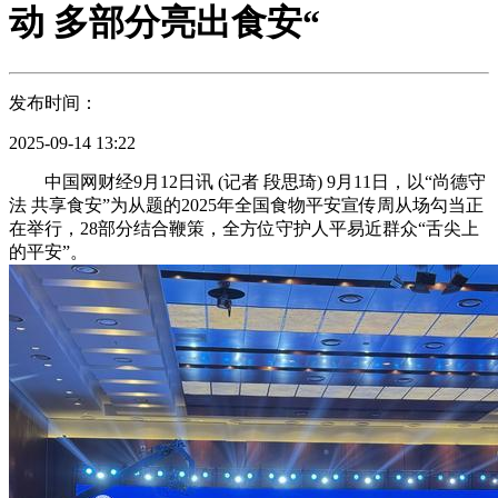
动 多部分亮出食安“
发布时间：
2025-09-14 13:22
中国网财经9月12日讯 (记者 段思琦) 9月11日，以“尚德守
法 共享食安”为从题的2025年全国食物平安宣传周从场勾当正
在举行，28部分结合鞭策，全方位守护人平易近群众“舌尖上
的平安”。