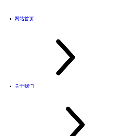
网站首页
关于我们