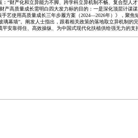
板：“财产化和立异能力不脚、跨学科立异机制不畅、复合型人
策财产高质量成长需明白四大发力标的目的：一是深化顶层计谋
手艺使用高质量成长三年步履方案（2024—2026年）》，
业“玻璃幕墙”。阐发人士指出，跟着相关政策的落地取立异机制
成平安靠得住、高效操纵、为中国式现代化扶植供给强无力的支