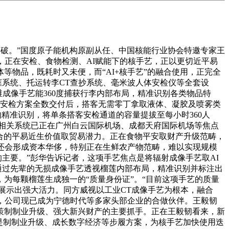
破。”国度原子能机构原副从任、中国核能行业协会特邀专家王
，正在安检、食物检测、AI赋能下的核手艺，正以更切近平易
物品，既耗时又未便，而“AI+核手艺”的融合使用，正完全
框系统、托运转李CT查抄系统、毫米波人体安检仪等全套设
成像手艺能360度捕获行李内部布局，精准识别各类物品特
新的安检方案全数交付后，搭客无需零丁拿取液体、凝胶及喷雾类
的精准识别，将单条搭客安检通道的容量提拔至每小时360人
，相关系统已正在广州白云国际机场、成都天府国际机场等焦点
融合的平易近生价值取贸易潜力。正在食物平安取财产升级范畴，
还会形成资本华侈，特别正在生鲜农产物范畴，难以实现规模
主要。”彭华告诉记者，这项手艺焦点是将辐射成像手艺取AI
通过先辈的无损成像手艺透视榴莲内部布局，精准识别并标注出
为每颗榴莲生成独一的“质量身份证”。“目前这项手艺的质量
样展示出强大活力。同方威视以工业CT成像手艺为根本，融合
露，公司现已成为宁德时代等多家头部企业的合做伙伴。王毅韧
策制制业升级、强大新兴财产的主要抓手。正在王毅韧看来，新
是制制业升级、成长数字经济等步履方案，为核手艺加快使用迭