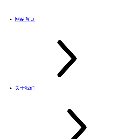
网站首页
关于我们