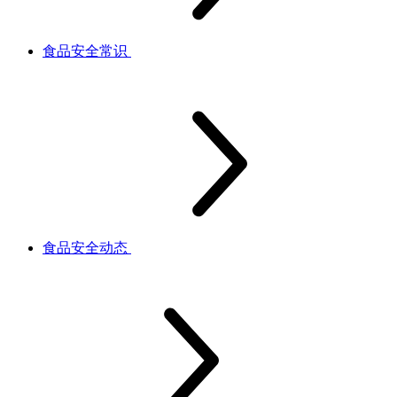
食品安全常识
食品安全动态