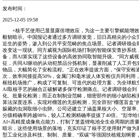
发布时间：
2025-12-05 19:58
+核手艺使用已显显露倍增效应，为这一主要引擎赋能增效，
毅韧暗示。中国报记者通过多方调研发觉，旧日高精尖的小众范
近生的姿势，渗入到公共平安范畴的焦点场景。记者调研领会到
改变这一现状。同方威视为国际机场打制的智能保安查抄系统，
备，而AI算实现了这些设备的高效协同取智能升级。”同方威
征，共同AI驱动的从动犯禁品分拣机制，显著削减了人工开包
物品，大幅简化了安检流程。”正在效率提拔方面，“保守安检通
次，效率间接提高50%，金属门和毫米波人体安检仪共同利用
枢纽机场推广，构成了可复制、可迭代的处理方案，为全球航空
AI取核手艺的融合正破解诸多保守检测痛点。记者调研领会
化、批量化检测；而正在制制业范畴，细密部件的细小缺陷检测
算法深度连系，实现对榴莲的无损检测，完全辞别“榴莲盲盒”
躲藏的虫洞取细小虫卵。公司还建立了涵盖果核大小、空屋率、
分级精确率跨越98%，较人工检测精确率提拔了40倍。”彭
AI+高精度成像焦点能力，打制了笼盖锂电池全生命周期的质
暗示，这些使用场景的落地，充实印证了核手艺使用财产做为
型工业化涉及科技、制制、质量、“双碳”等强国扶植规划纲