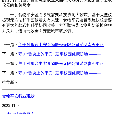
仪器的相关尺度。
一、食物平安监管系统需要科技协同大款式。基于大型仪
器现无方法和手艺较着力有未逮，食物平安监管系统扶植需要
有更大的款式和科学协同攻关，方可取污染监测和防治慎密联
系关系，进而无效全面笼盖城市取乡镇。
上一篇：
关于对烟台中宠食物股份无限公司采纳责令更正
下一篇：
守护“舌尖上的平安” 建牢校园健康防地 ——丰
上一篇：
关于对烟台中宠食物股份无限公司采纳责令更正
下一篇：
守护“舌尖上的平安” 建牢校园健康防地 ——丰
推荐新闻
食物平安行业现状
2025-11-04