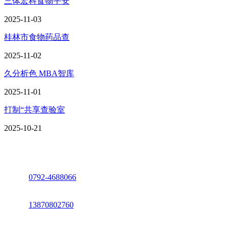
三体宏科食物平安
2025-11-03
桂林市食物药品查
2025-11-02
久分析色 MBA智库
2025-11-01
打制“共享查验室
2025-10-21
座机：
0792-4688066
电话：
13870802760