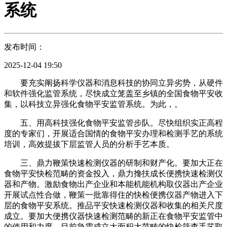
系统
发布时间：
2025-12-04 19:50
要充实阐扬科学仪器和消息科技的协同立异劣势，从硬件
和软件强化监管系统，尽快成立笼盖至乡镇的全国食物平安收
集，以科技立异强化食物平安监管系统。为此，。
五、用高科技强化食物平安监管步队。尽快组织实正高程
度的专家们，开展适合国情的食物平安办理和检测手艺的系统
培训，高效提拔下层监管人员的分析手艺本质。
三、鼎力鞭策快速检测仪器的研制和财产化。要加大正在
食物平安快检范畴的资金投入，鼎力搀扶成长便携快速检测仪
器和产物。激励食物出产企业和本能机能机构取仪器出产企业
开展试点性合做，鞭策一批靠得住的快检便携仪器产物进入下
层的食物平安系统。推品平安快速检测仪器和收集的相关尺度
成立。要加大便携仪器快速检测范畴的新正在食物平安监管中
的使用和力度。目前急需成立大面积大范畴的快检筛查手艺取