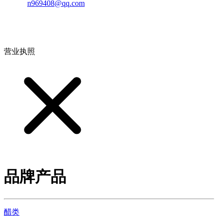
邮箱：
n969408@qq.com
地址：江西省德安县高新技术产业园(宝塔工业园)高新路93号
营业执照
品牌产品
醋类