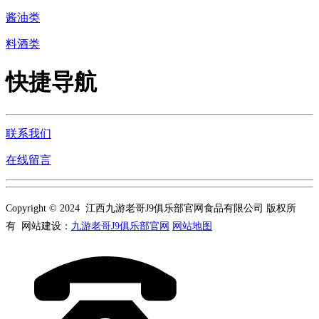
酱油类
料酒类
快捷导航
联系我们
在线留言
Copyright © 2024 江西九游老哥J9俱乐部官网食品有限公司 版权所
有 网站建设：
九游老哥J9俱乐部官网
网站地图