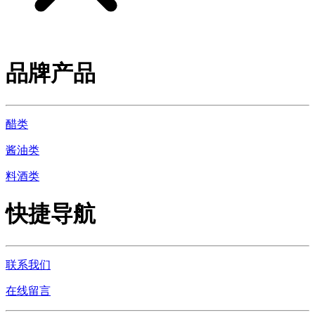
品牌产品
醋类
酱油类
料酒类
快捷导航
联系我们
在线留言