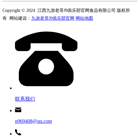
Copyright © 2024 江西九游老哥J9俱乐部官网食品有限公司 版权所
有 网站建设：
九游老哥J9俱乐部官网
网站地图
联系我们
n969408@qq.com