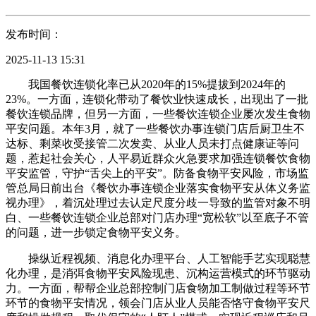
发布时间：
2025-11-13 15:31
我国餐饮连锁化率已从2020年的15%提拔到2024年的
23%。一方面，连锁化带动了餐饮业快速成长，出现出了一批
餐饮连锁品牌，但另一方面，一些餐饮连锁企业屡次发生食物
平安问题。本年3月，就了一些餐饮办事连锁门店后厨卫生不
达标、剩菜收受接管二次发卖、从业人员未打点健康证等问
题，惹起社会关心，人平易近群众火急要求加强连锁餐饮食物
平安监管，守护“舌尖上的平安”。防备食物平安风险，市场监
管总局日前出台《餐饮办事连锁企业落实食物平安从体义务监
视办理》，着沉处理过去认定尺度分歧一导致的监管对象不明
白、一些餐饮连锁企业总部对门店办理“宽松软”以至底子不管
的问题，进一步锁定食物平安义务。
操纵近程视频、消息化办理平台、人工智能手艺实现聪慧
化办理，是消弭食物平安风险现患、沉构运营模式的环节驱动
力。一方面，帮帮企业总部控制门店食物加工制做过程等环节
环节的食物平安情况，领会门店从业人员能否恪守食物平安尺