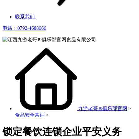
联系我们
电话：0792-4688066
九游老哥J9俱乐部官网
>
食品安全常识
>
锁定餐饮连锁企业平安义务