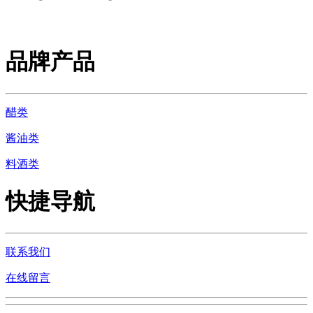
品牌产品
醋类
酱油类
料酒类
快捷导航
联系我们
在线留言