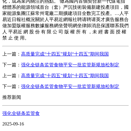
化，成為業內關注的熱點。 做為國內首個契合新一代煤電指
標體系的能源領域首台（套）严沉技術裝備新建投產項目，國
家能源集團江蘇常州電廠二期擴建項目全数完工投產。…人平
易近日報社概況關於人平易近網報社聘请聘请英才廣告服務合
做加盟版權服務數據服務網坐聲明網坐律師消息保護聯系我們
人 平易近 網 股 份 有 限 公 司 版 權 所 有 ，未 經 書 面 授 權
禁 止 使 用。
上一篇：
高质量完成“十四五”规划“十四五”期间我国
下一篇：
强化全链条监管食物平安一批监管新规放松制定
上一篇：
高质量完成“十四五”规划“十四五”期间我国
下一篇：
强化全链条监管食物平安一批监管新规放松制定
推荐新闻
强化全链条监管食
2025-09-16