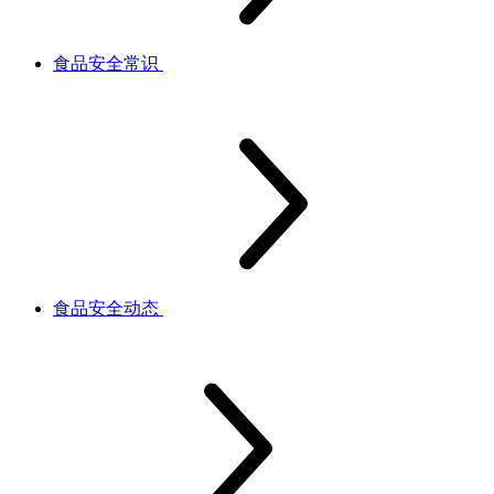
食品安全常识
食品安全动态