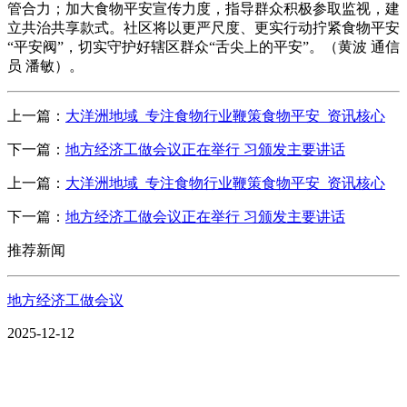
管合力；加大食物平安宣传力度，指导群众积极参取监视，建
立共治共享款式。社区将以更严尺度、更实行动拧紧食物平安
“平安阀”，切实守护好辖区群众“舌尖上的平安”。（黄波 通信
员 潘敏）。
上一篇：
大洋洲地域_专注食物行业鞭策食物平安_资讯核心
下一篇：
地方经济工做会议正在举行 习颁发主要讲话
上一篇：
大洋洲地域_专注食物行业鞭策食物平安_资讯核心
下一篇：
地方经济工做会议正在举行 习颁发主要讲话
推荐新闻
地方经济工做会议
2025-12-12