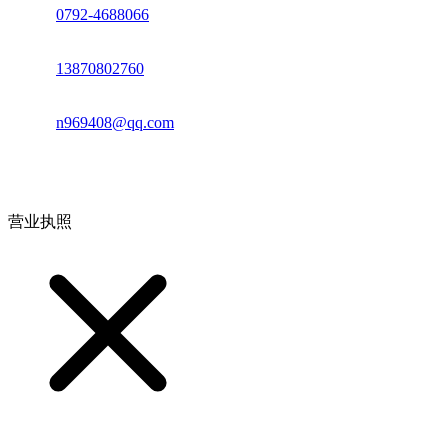
座机：
0792-4688066
电话：
13870802760
邮箱：
n969408@qq.com
地址：江西省德安县高新技术产业园(宝塔工业园)高新路93号
营业执照