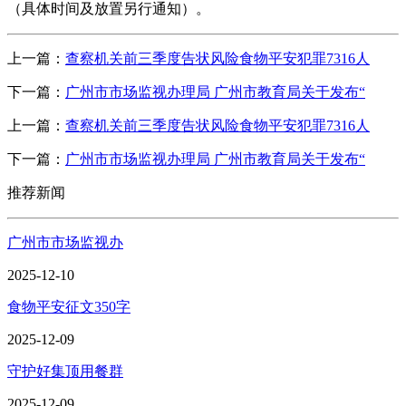
（具体时间及放置另行通知）。
上一篇：
查察机关前三季度告状风险食物平安犯罪7316人
下一篇：
广州市市场监视办理局 广州市教育局关于发布“
上一篇：
查察机关前三季度告状风险食物平安犯罪7316人
下一篇：
广州市市场监视办理局 广州市教育局关于发布“
推荐新闻
广州市市场监视办
2025-12-10
食物平安征文350字
2025-12-09
守护好集顶用餐群
2025-12-09