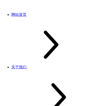
网站首页
关于我们