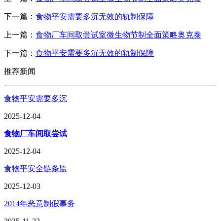
下一篇：
食物平安需要多沉无效的轨制保障
上一篇：
食物厂车间取尝试室微生物节制全面策略奥克泰
下一篇：
食物平安需要多沉无效的轨制保障
推荐新闻
食物平安需要多沉
2025-12-04
食物厂车间取尝试
2025-12-04
食物平安全链条监
2025-12-03
2014年恶意制假事务