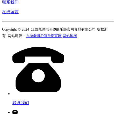
联系我们
在线留言
Copyright © 2024 江西九游老哥J9俱乐部官网食品有限公司 版权所
有 网站建设：
九游老哥J9俱乐部官网
网站地图
联系我们