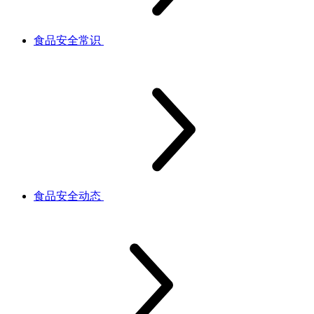
食品安全常识
食品安全动态