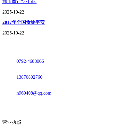
我市举行“3·15国
2025-10-22
2017年全国食物平安
2025-10-22
座机：
0792-4688066
电话：
13870802760
邮箱：
n969408@qq.com
地址：江西省德安县高新技术产业园(宝塔工业园)高新路93号
营业执照