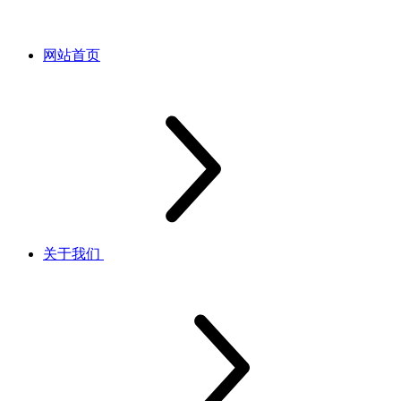
网站首页
关于我们