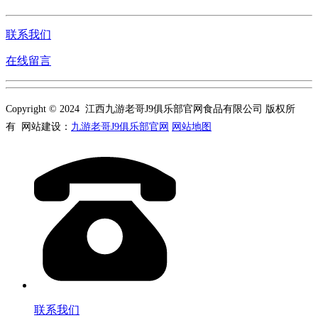
联系我们
在线留言
Copyright © 2024 江西九游老哥J9俱乐部官网食品有限公司 版权所
有 网站建设：
九游老哥J9俱乐部官网
网站地图
联系我们