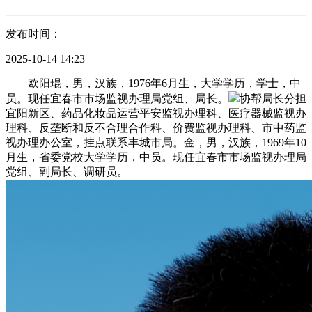
发布时间：
2025-10-14 14:23
欧阳琨，男，汉族，1976年6月生，大学学历，学士，中
员。现任宜春市市场监视办理局党组、局长。
协帮局长分担
宜阳新区、药品化妆品运营平安监视办理科、医疗器械监视办
理科、反垄断和反不合理合作科、价费监视办理科、市中药监
视办理办公室，挂点联系丰城市局。金，男，汉族，1969年10
月生，省委党校大学学历，中员。现任宜春市市场监视办理局
党组、副局长、调研员。