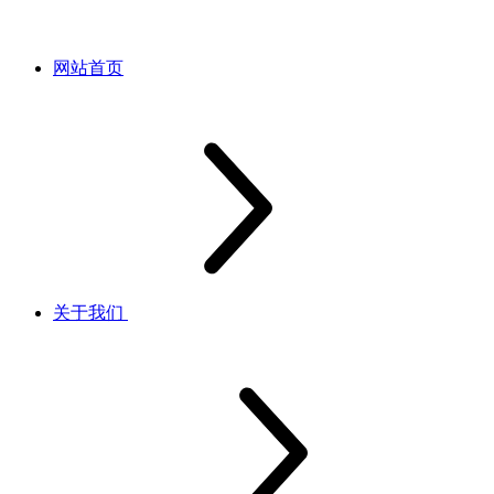
网站首页
关于我们