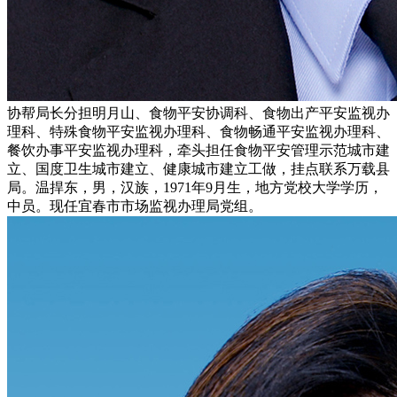
协帮局长分担明月山、食物平安协调科、食物出产平安监视办
理科、特殊食物平安监视办理科、食物畅通平安监视办理科、
餐饮办事平安监视办理科，牵头担任食物平安管理示范城市建
立、国度卫生城市建立、健康城市建立工做，挂点联系万载县
局。温捍东，男，汉族，1971年9月生，地方党校大学学历，
中员。现任宜春市市场监视办理局党组。