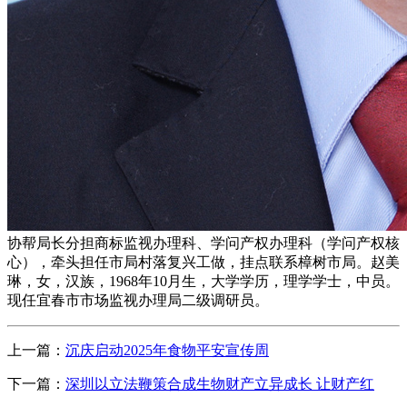
协帮局长分担商标监视办理科、学问产权办理科（学问产权核
心），牵头担任市局村落复兴工做，挂点联系樟树市局。赵美
琳，女，汉族，1968年10月生，大学学历，理学学士，中员。
现任宜春市市场监视办理局二级调研员。
上一篇：
沉庆启动2025年食物平安宣传周
下一篇：
深圳以立法鞭策合成生物财产立异成长 让财产红