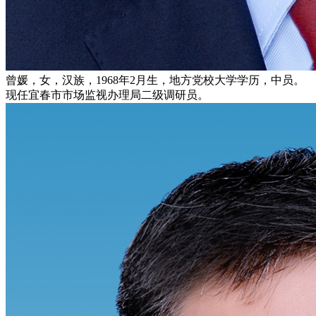
曾媛，女，汉族，1968年2月生，地方党校大学学历，中员。
现任宜春市市场监视办理局二级调研员。