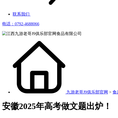
联系我们
电话：0792-4688066
九游老哥J9俱乐部官网
>
食
安徽2025年高考做文题出炉！