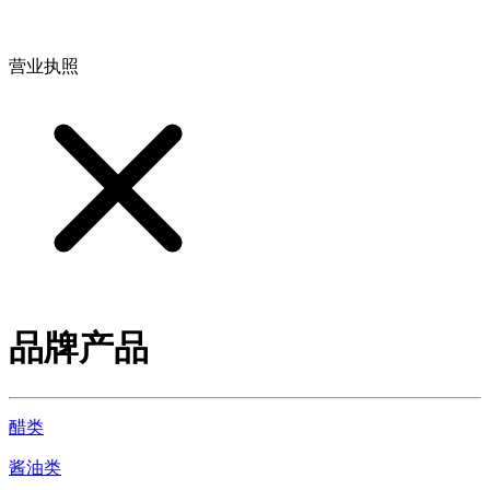
地址：江西省德安县高新技术产业园(宝塔工业园)高新路93号
营业执照
品牌产品
醋类
酱油类