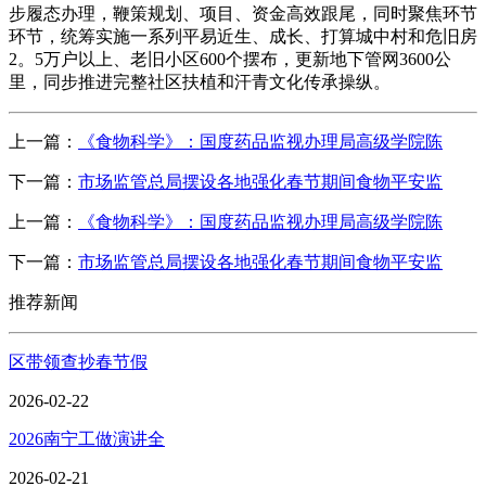
步履态办理，鞭策规划、项目、资金高效跟尾，同时聚焦环节
环节，统筹实施一系列平易近生、成长、打算城中村和危旧房
2。5万户以上、老旧小区600个摆布，更新地下管网3600公
里，同步推进完整社区扶植和汗青文化传承操纵。
上一篇：
《食物科学》：国度药品监视办理局高级学院陈
下一篇：
市场监管总局摆设各地强化春节期间食物平安监
上一篇：
《食物科学》：国度药品监视办理局高级学院陈
下一篇：
市场监管总局摆设各地强化春节期间食物平安监
推荐新闻
区带领查抄春节假
2026-02-22
2026南宁工做演讲全
2026-02-21