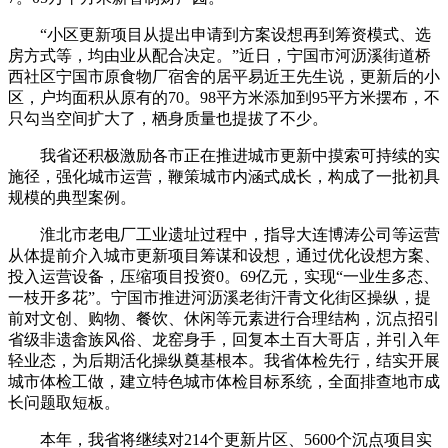
“小区更新项目从提出申请到方案设想再到筹资模式、选
房方式等，均由业从配合决定。”近日，宁国市河沥溪街道桥
西社区宁国市原食物厂宿舍的居平易近王先生说，更新后的小
区，户均面积从原有的70。98平方米添加到95平方米摆布，不
只勾当空间扩大了，栖身质量也提拔了不少。
我省还积极激励各市正在推进城市更新中摸索可持续的实
施径，强化城市运营，鞭策城市内涵式成长，构成了一批初具
规模的典型案例。
淮北市老电厂工业遗址过程中，指导大连博涛公司等运营
从体提前介入城市更新项目筹谋和设想，通过优化设想方案、
投入运营设备，压缩项目投资0。69亿元，实现“一业生多态、
一枝开多花”。宁国市推进河沥溪老街汗青文化街区操纵，提
前对文创、购物、餐饮、休闲等元素进行合理结构，沉点招引
省级非遗畲族风俗、龙窑身手，回复本土百大哥店，并引入年
轻业态，为后期活化操纵奠基根本。我省体检先行，结实开展
城市体检工做，建立特色城市体检目标系统，全面排查地市成
长问题取短板。
本年，我省将继续对214个更新片区、5600个沉点项目实