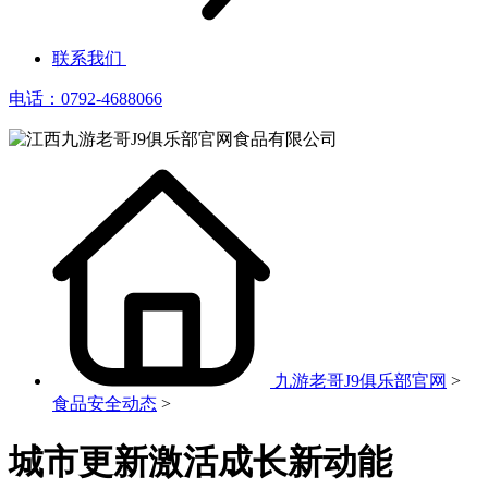
联系我们
电话：0792-4688066
九游老哥J9俱乐部官网
>
食品安全动态
>
城市更新激活成长新动能