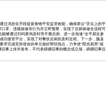
通过消息化手段提拔食物平安监管效能，确保群众“舌尖上的平
佩带口罩、违规操做等行为并立即预警，实现了后厨操做全流程可
也能够通过扫码查询及时旁不雅后厨、进一步加速“全平易近参
并成功接管平台，实现了对餐饮后厨的及时近程。下一步，陇县
要求完成安拆使命的单元做好帮扶指点，力争使“阳光厨房”成
礴旧事上传并发布，不代表磅礴旧事的概念或立场，磅礴旧事仅