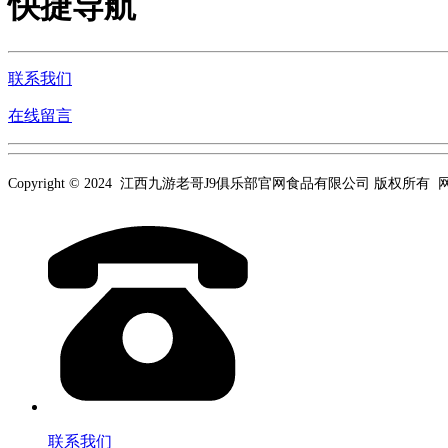
快捷导航
联系我们
在线留言
Copyright © 2024 江西九游老哥J9俱乐部官网食品有限公司 版权所有
联系我们