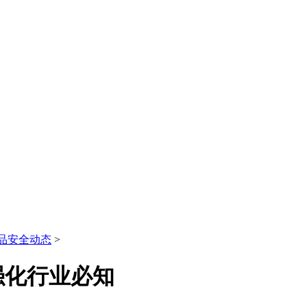
品安全动态
>
强化行业必知