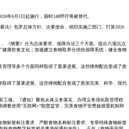
26年6月1日起施行，届时248呼吁将被替代。
看法》包罗总体方针、次要使命、组织实施三部门。打算2026
年）》。《纲要》分为总体要求、保障办法三个方面。提出六项沉点
广健康饮食文化；加速建立食物取养分供给保障系统；健全食物
及管理等多个方面同样取得了显著进展。这些律例配合形成了愈
样取得了显著进展。这些律例配合形成了愈加完美、科学、现代
平安工做。《通知》聚焦从体义务落实、办理义务强化取管理程
调要使用“互联网+”聪慧监管，完美食物平安赞扬措置机制和
物标签标注要求、严酷食物名称标注要求、专章特殊食物标签
包拆食物数字标签相关事项的通知布告》。正在《食物平安国