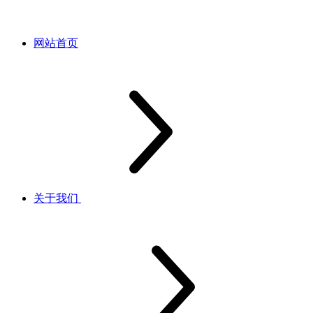
网站首页
关于我们