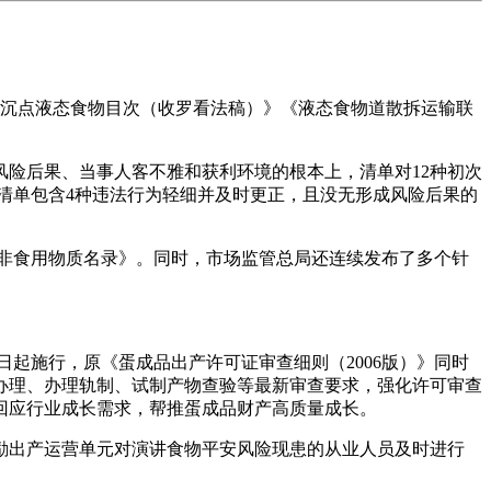
的沉点液态食物目次（收罗看法稿）》《液态食物道散拆运输联
风险后果、当事人客不雅和获利环境的根本上，清单对12种初次
”清单包含4种违法行为轻细并及时更正，且没无形成风险后果的
非食用物质名录》。同时，市场监管总局还连续发布了多个针
月1日起施行，原《蛋成品出产许可证审查细则（2006版）》同时
办理、办理轨制、试制产物查验等最新审查要求，强化许可审查
回应行业成长需求，帮推蛋成品财产高质量成长。
出产运营单元对演讲食物平安风险现患的从业人员及时进行