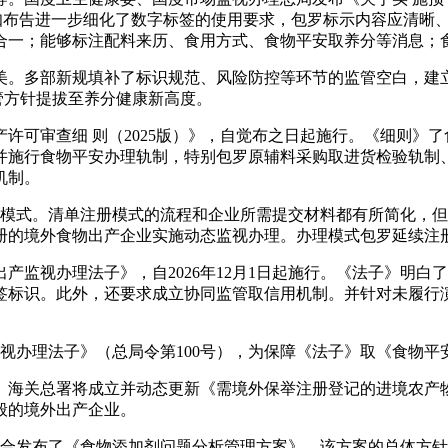
上，通知布告进一步细化了数字标签的使用要求，包罗标示内容应清
合一；能够标注配料来历、食用方式、食物平安取养分等消息；
美。多部新规填补了标识规范、风险防控等环节的监管空白，建
管方针提拔至养分健康新高度。
产许可审查细 则（2025版）》，自觉布之日起施行。《细则
并施行食物平安办理轨制，特别包罗原辅料采购取进货检验轨制
机制。
模式。清单注册模式的流程和企业所需提交材料都有所简化，但
册的境外食物出产企业实施动态监视办理。办理模式包罗延续注
出产监视办理法子》，自2026年12月1日起施行。《法子》明
签标识。此外，还要求成立协同监管取信用机制。并针对未履行
监视办理法子》（总局令第100号），为保障《法子》取《食物平
海关总署将成立并动态更新《需境外保举注册登记的进境农产物
般的境外出产企业。
结合发布了《食物添加剂问题分析管理方案》。该方案的总体方