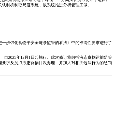
关轨制机制取尺度系统，以系统推进分析管理工做。
一步强化食物平安全链条监管的看法》中的准绳性要求进行了
自2025年12月1日起施行。此次修订将散拆液态食物运输监管
理要求及沉点液态食物目次办理，并加大对相关违法行为的惩罚