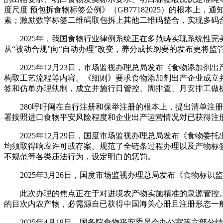
度尺度 预包拆食物标签公例》（GB77182025）的根本
素；激励数字标签二维码取包拆上其他二维码整合，实现多码
2025年，我国食物行业律例系统正在多范畴实现系统性完
从“被动合规”向“自动办理”改变，养分成长纲要的发布更将监
2025年12月23日，市场监视办理总局发布《食物添加剂出
构取工艺流程等内容。《细则》要求食物添加剂出产企业成立
签和仿单办理轨制，成立并施行日管控、周排查、月安排工做
280呼吁阃在自行注册和保举注册的根本上，提出清单注册
署按照进口食物平安风险程度和企业出产运营情况对已获得注
2025年12月29日，国度市场监视办理总局发布《食物委托
均须取得响应许可或存案。规范了全链条过程办理以及产物标
不规范等各类违法行为，设定明白的惩罚。
2025年3月26日，国度市场监视办理总局发布《食物标识
此次办理的焦点正在于对进境农产物实施精准的泉源管控。
的目次内农产物，必需源自已获得中国海关心册且注册形态一
2025年4月18日，国务院食物平安委员会办公室等六部分