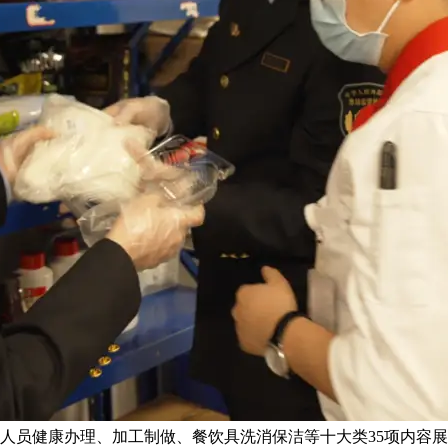
人员健康办理、加工制做、餐饮具洗消保洁等十大类35项内容