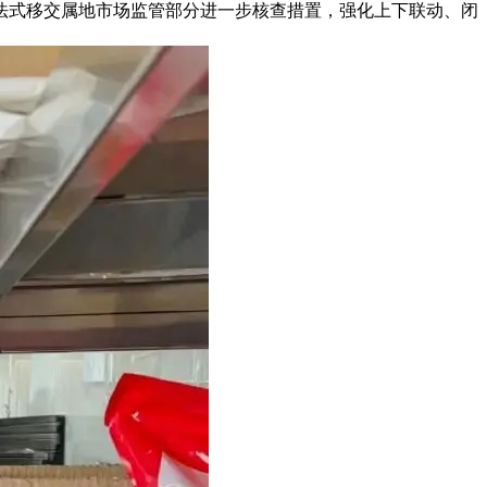
法式移交属地市场监管部分进一步核查措置，强化上下联动、闭