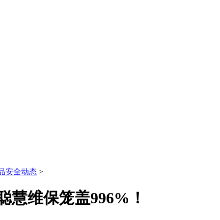
品安全动态
>
聪慧维保笼盖996%！