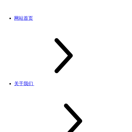
网站首页
关于我们