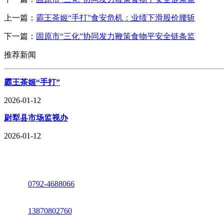
上一篇：
霸王茶姬“手打”食安危机：业绩下滑股价腰斩
下一篇：
固原市“三化”协同发力鞭策食物平安全链条监
推荐新闻
霸王茶姬“手打”
2026-01-12
尉犁县市场监视办
2026-01-12
座机：
0792-4688066
电话：
13870802760