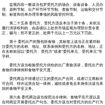
监视内容一般该当包罗受托方的场合、设备设备、人员办
理、原料节制、出产环节环节节制、查验节制、运输和交付节
制、标签和仿单办理等事项的风险管控环境。
第二十五条 委托方、受托方违反本法子第十条，未依法
履行演讲权利的，由县级以上处所市场监视办理部分责令更
正，赐与；拒不更正的，处两千元以上一万元以下罚款。
第十 委托出产的预包拆食物，其标签上该当正在紧邻标
注委托方的名称、地址、联系体例和受托方的名称、地址，正
在名称前冠以“委托方、受托方”或者“委托单元、受托单元”等
字样。
委托方该当检验受托方供给的出厂查验演讲，委托出产的
食物符律律例和食物平安尺度。
委托两边不得通过订立的委托出产合同，或者订立商标许
可合同、特许运营合划一体例，减轻或者免去本身依法该当承
担的食物平安义务。
第六条 委托两边该当按照法令律例、食物平安尺度以及
合同商定开展委托出产勾当。委托方该当对受托方的出产行为