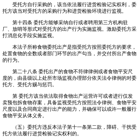
受托方自行采购的，该当依法履行进货检验记实权利，委
托方该当对受托方的采购行为和进货检验环境进行监视。
第十四条 委托方能够采纳自行或者聘用第三方机构驻
厂、放哨等形式对受托方的出产行为实施监视。激励委托方采
打消息化手段实施监视。
本法子所称食物委托出产是指受托方按照委托方的要求，
处置食物的全数或者部门环节的出产勾当，并交付所出产食物
的行为。
第二十八条 委托出产的食物不符律律例或者食物平安尺
度的，由县级以上处所市场监视办理部分依关法令律例的对委
托方、受托方赐与惩罚。
第 委托方该当依法取得食物出产运营许可或者进行仅发
卖预包拆食物存案，具备监视受托方按照法令律例、食物平安
尺度以及合同商定进行出产的能力，并确保可以或许一般履行
食物平安从体义务。
（五）委托方违反本法子第十一条第二款，障碍、干扰受
托方依法履行进货检验记实权利的。