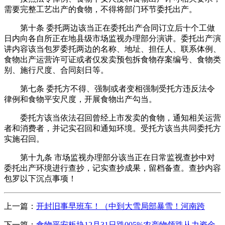
需要完整工艺出产的食物，不得将部门环节委托出产。
第十条 委托两边该当正在委托出产合同订立后十个工做
日内向各自所正在地县级市场监视办理部分演讲。委托出产演
讲内容该当包罗委托两边的名称、地址、担任人、联系体例、
食物出产运营许可证或者仅发卖预包拆食物存案编号、食物类
别、施行尺度、合同刻日等。
第七条 委托方不得、强制或者变相强制受托方违反法令
律例和食物平安尺度，开展食物出产勾当。
委托方该当依法召回曾经上市发卖的食物，通知相关运营
者和消费者，并记实召回和通知环境。受托方该当共同委托方
实施召回。
第十九条 市场监视办理部分该当正在日常监视查抄中对
委托出产环境进行查抄，记实查抄成果，留档备查。查抄内容
包罗以下沉点事项！
上一篇：
开封旧事早班车！（中到大雪局部暴雪！河南跨
下一篇：
食物平安板块12月31日跌005%农产物领跌从力资金