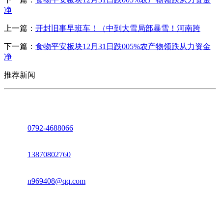
净
上一篇：
开封旧事早班车！（中到大雪局部暴雪！河南跨
下一篇：
食物平安板块12月31日跌005%农产物领跌从力资金
净
推荐新闻
座机：
0792-4688066
电话：
13870802760
邮箱：
n969408@qq.com
地址：江西省德安县高新技术产业园(宝塔工业园)高新路93号