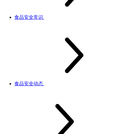
食品安全常识
食品安全动态