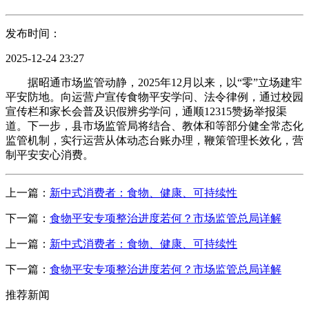
发布时间：
2025-12-24 23:27
据昭通市场监管动静，2025年12月以来，以“零”立场建牢
平安防地。向运营户宣传食物平安学问、法令律例，通过校园
宣传栏和家长会普及识假辨劣学问，通顺12315赞扬举报渠
道。下一步，县市场监管局将结合、教体和等部分健全常态化
监管机制，实行运营从体动态台账办理，鞭策管理长效化，营
制平安安心消费。
上一篇：
新中式消费者：食物、健康、可持续性
下一篇：
食物平安专项整治进度若何？市场监管总局详解
上一篇：
新中式消费者：食物、健康、可持续性
下一篇：
食物平安专项整治进度若何？市场监管总局详解
推荐新闻