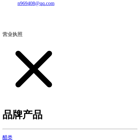
邮箱：
n969408@qq.com
地址：江西省德安县高新技术产业园(宝塔工业园)高新路93号
营业执照
品牌产品
醋类