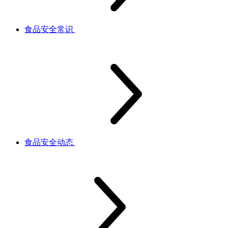
食品安全常识
食品安全动态