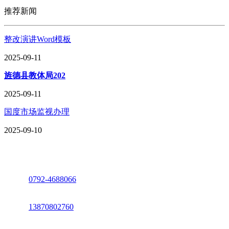
推荐新闻
整改演讲Word模板
2025-09-11
旌德县教体局202
2025-09-11
国度市场监视办理
2025-09-10
座机：
0792-4688066
电话：
13870802760