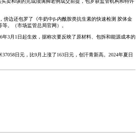
售给高盛。该买卖和谈的完成须满脚老例成交前提，包罗获监管机构和特许
傍边还包罗了《牛奶中β-内酰胺类抗生素的快速检测 胶体金
》，等等。（市场监管总局官网）。
6年3月1日起生效，据称次要反映了原材料、包拆和能源成本的
058日元，比9月上涨了163日元，创汗青新高。2024年夏日