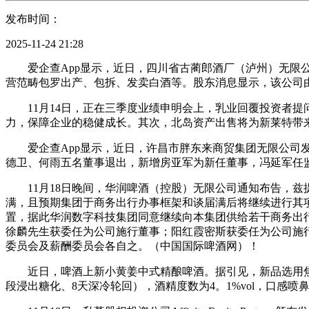
发布时间：
2025-11-24 21:28
爱企查App显示，近日，四川省古蔺郎酒厂（泸州）无限公司发
营范畴包罗出产、包拆、发卖白酒等。股东消息显示，该公司
11月14日，正在三季度业绩申明会上，乳业回覆投资者提
力，保障企业的稳健成长。其次，北岛资产出售将为新莱特带
爱企查App显示，近日，许昌市胖东来商贸集团无限公司发
德卫、何雨五名董事退出，新增房亚军为新任董事，冯延军任
11月18日晚间，华润啤酒（控股）无限公司通知布告，兹提述公
满，且预期集团于商务出行办事框架和谈届满后将继续进行其项下
置，据此华润数字科技集团同意继续向本集团供给若干商务出行办事，
徐麟先生获委任为公司施行董事；阳红霞密斯获委任为公司施
委员会及薪酬委员会各自之。（中国国际啤酒网）！
近日，啤酒上新小黄姜中式精酿啤酒。据引见，新品选用焦点产
段浸出糖化、8天深冷轮回），酒精度数为4。1%vol，口感喷