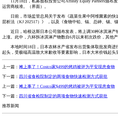
11月18日，私募股权投资公司Affinity Equity P
运营商核准。（界面）。
日前，市场监管总局关于发布《蔬菜生果中阿维菌素的快速检测
层析法（KJ 202517）》 ，以及《食物中铅、镉、总砷、锡
近日，哈根达斯日本公司颁布发表，将上调30种冰淇淋产物的
上涨。此中，六杯拆冰淇淋产物数自6月以来初次跌价，其他产物
本地时间18日，日本农林水产省发布出货集体取批发商进行的新米
起头，受极端高温致大米歉收等要素影响，日本大米价钱起头
上一篇：
摊上事了！Costco家$499的烤鸡被评为平安现患食物
下一篇：
四川省食检院制定的两项食物快速检测方式获批
上一篇：
摊上事了！Costco家$499的烤鸡被评为平安现患食物
下一篇：
四川省食检院制定的两项食物快速检测方式获批
推荐新闻