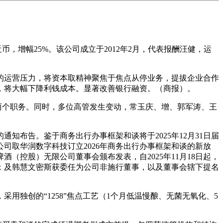
，增幅25%。该公司成立于2012年2月，代表报酬汪健，运
的运营压力，将资本取精神聚焦于焦点从停业务，提拔企业合作
，将大幅下降利钱成本。显著改善银行融资。（商报）。
两个职务。同时，多位高管发生变动，常玉庆、增、郭军涛、王
通知布告。鉴于商务出行办事框架和谈将于2025年12月31日届
公司取华润数字科技订立2026年商务出行办事框架和谈的新放
啤酒（控股）无限公司董事会颁布发表，自2025年11月18日起，
；及韩慧文密斯获委任为公司非施行董事，以及董事会辖下提名
独创的“1258”焦点工艺（1个月低温慢酿、无菌无氧化、5