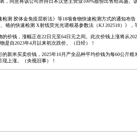
artners颁布发表，同意将该公司所持日本汉堡王营业100%股份出
 胶体金免疫层析法》等18项食物快速检测方式的通知布告，
、镍、铬的快速检测 X射线荧光光谱根基参数法（KJ 202518）
价钱，涨幅正在22日元至64日元之间。此次价钱上涨将从202
是自2023年4月以来初次跌价。（日经）！
买卖价钱，2025年10月产全品种平均价钱为每60公斤糙米37
呈现上涨。（央视旧事）！