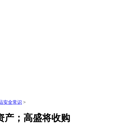
品安全常识
>
资产；高盛将收购