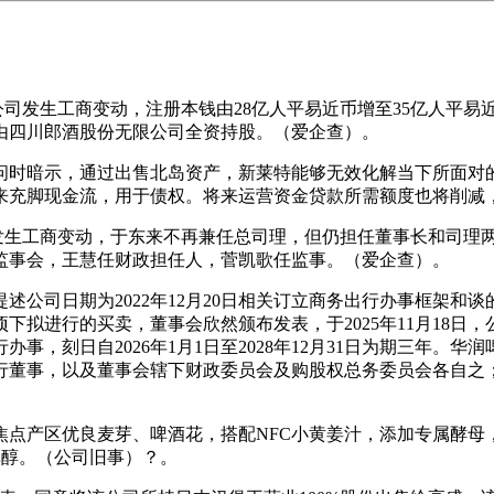
生工商变动，注册本钱由28亿人平易近币增至35亿人平易近币
由四川郎酒股份无限公司全资持股。（爱企查）。
问时暗示，通过出售北岛资产，新莱特能够无效化解当下所面对
来充脚现金流，用于债权。将来运营资金贷款所需额度也将削减
生工商变动，于东来不再兼任总司理，但仍担任董事长和司理
监事会，王慧任财政担任人，菅凯歌任监事。（爱企查）。
司日期为2022年12月20日相关订立商务出行办事框架和谈的
拟进行的买卖，董事会欣然颁布发表，于2025年11月18日，
刻日自2026年1月1日至2028年12月31日为期三年。华润
行董事，以及董事会辖下财政委员会及购股权总务委员会各自之
区优良麦芽、啤酒花，搭配NFC小黄姜汁，添加专属酵母，采用
鼻醇。（公司旧事）？。