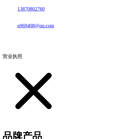
电话：
13870802760
邮箱：
n969408@qq.com
地址：江西省德安县高新技术产业园(宝塔工业园)高新路93号
营业执照
品牌产品