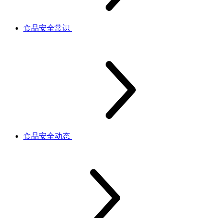
食品安全常识
食品安全动态