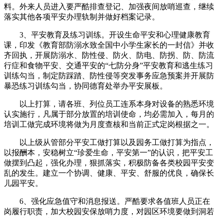
料。外来人员进入要严酷排查登记、加强夜间放哨巡查，继续
落实其他各项平安办理轨制并做好档案记录。
3、平安教育及练习训练。开设生命平安和心理健康教育
课，印发《教育部防溺水致全国中小学生家长的一封信》并收
齐回执，开展防溺水、防性侵、防火、防电、防拐、防、防流
行症和食物平安、交通平安的“七防分身”平安教育和逃生练习
训练勾当，制定防踩踏、防性侵等突发事务应急预案并开展防
暴恐练习训练勾当，协同德育处举办平安展板。
以上打算，请各班、列位员工连系本身对设备的熟悉环境
认实施行，凡属于部分放置的培训使命，均必需加入，每月的
培训工做完成环境将做为月度查核和当前正式定岗根据之一。
以上级从管部分平安工做打算以及园务工做打算为指点，
以报酬本，安稳树立“珍爱生命，平安第一”的认识，把平安工
做摆到凸起，强化办理，狠抓落实，积极防备各类校园平安变
乱的发生。建立一个协调、健康、平安、舒服的优良，确保长
儿园平安。
6、强化应急值守和消息报送。严酷要求各值班人员正在
岗履行职责，加大校园安保放哨力度，对园区环境要做到洞若