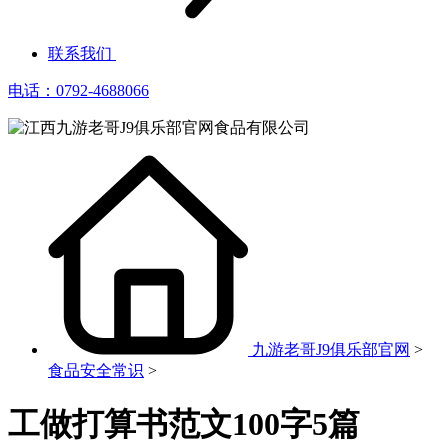
联系我们
电话：0792-4688066
九游老哥J9俱乐部官网
>
食品安全常识
>
工做打算书范文100字5篇