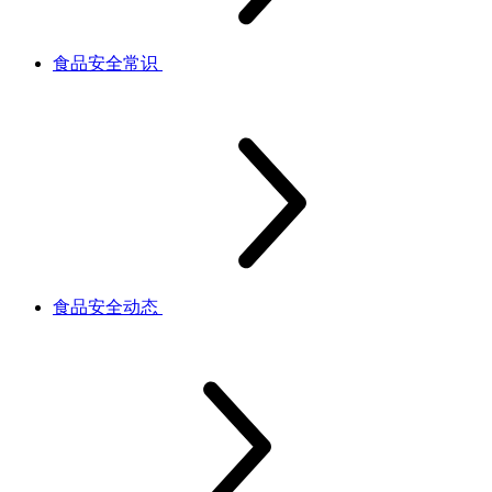
食品安全常识
食品安全动态