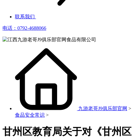
联系我们
电话：0792-4688066
九游老哥J9俱乐部官网
>
食品安全常识
>
甘州区教育局关于对《甘州区