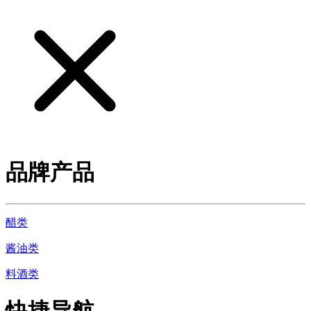
品牌产品
醋类
酱油类
料酒类