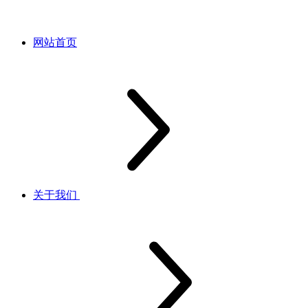
网站首页
关于我们