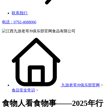
联系我们
电话：0792-4688066
九游老哥J9俱乐部官网
>
食品安全常识
>
食物人看食物事——2025年行