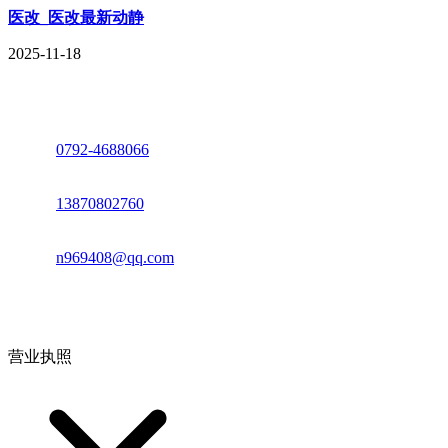
医改_医改最新动静
2025-11-18
座机：
0792-4688066
电话：
13870802760
邮箱：
n969408@qq.com
地址：江西省德安县高新技术产业园(宝塔工业园)高新路93号
营业执照