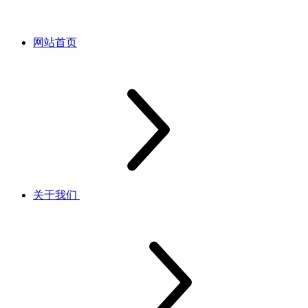
网站首页
关于我们