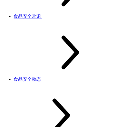
食品安全常识
食品安全动态