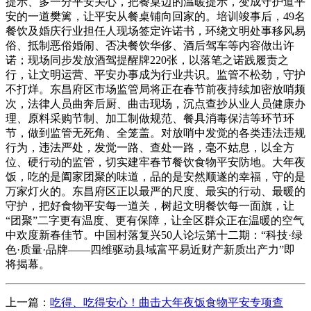
提示、多一分平安关心，把餐桌边的温暖提示，变成守护道平
安的一道樊篱，让平安从餐桌铺向回家的。培训竣事后，49名
餐饮及婚庆行业担任人现场签定许诺书，环绕文明处事移风易
俗、抵制恶俗婚闹、否决餐饮华侈、酒后驾车等内容做出许
诺；现场同步发放酒驾提醒牌220张，以落笔之诺践履责之
行，让文明运营、平安办事成为行业共识。监管不松劲，守护
不打烊。东昌府区市场监管局将正在春节前夜持续加密放哨频
次，法律人员曲奔后厨、曲击现场，沉点查抄从业人员健康办
理、原料采购节制、加工制做规范、餐具消毒保洁等环节环
节，做到监管无死角、全笼盖。对放哨中发觉的各类违法违规
行为，违法严处，发觉一路、查处一路，毫不姑息，以全方
位、硬行动的监管，切实建牢春节餐饮食物平安防地。大年夜
饭，吃的是阖家团聚的味道，品的是安然顺遂的幸福，守的是
万家灯火的。东昌府区正以最严的尺度、最实的行动、最暖的
守护，把好食物平安每一道关，树起文明餐饮每一面旗，让
“团聚”二字更有温度、更有保障，让全区群众正在温暖的空气
中欢度新春佳节。中国村落复兴50人论坛第十二期：“科技·绿
色·质量·品牌——四维驱动县域富平易近财产新质出产力”即
将揭幕。
上一篇：
吃得、吃得安心！曲击大年夜饭食物平安专项查