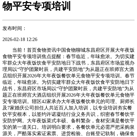
物平安专项培训
发布时间：
2026-02-18 12:26
当前！首页食物资讯中国食物聊城东昌府区开展大年夜饭
食物平安专项培训焦点提醒：春节临近，年味愈浓。为切实建
牢群众大年夜饭饮食平安防地日下战书，东昌府区市场监视办
理局以“守护团聚时辰，共建平安防地”为从题正在班师宫大酒
店组织开展2026年大年夜饭餐饮单元食物平安专项培训。春节
临近，年味愈浓。为切实建牢群众大年夜饭饮食平安防地日下
战书，东昌府区市场局以“守护团聚时辰，共建平安防地”为从
题正在班师宫大酒店组织开展2026年大年夜饭餐饮单元食物平
安专项培训。辖区42家承办大年夜饭餐饮单元的司理、厨师长
及7家婚庆公司担任人共近百人加入培训，以专业培训夯实餐
饮平安根本，以签约许诺凝结行业义务共识，织密春节餐饮平
安防护网。大年夜饭菜式丰硕、备料繁杂，食材安满是餐饮平
安的第一道关口。培训明白要求，各餐饮单元必需严把采购泉
源关，严酷落实索证索票、进货检验、台账登记轨制，确保食