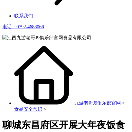
联系我们
电话：0792-4688066
九游老哥J9俱乐部官网
>
食品安全常识
>
聊城东昌府区开展大年夜饭食