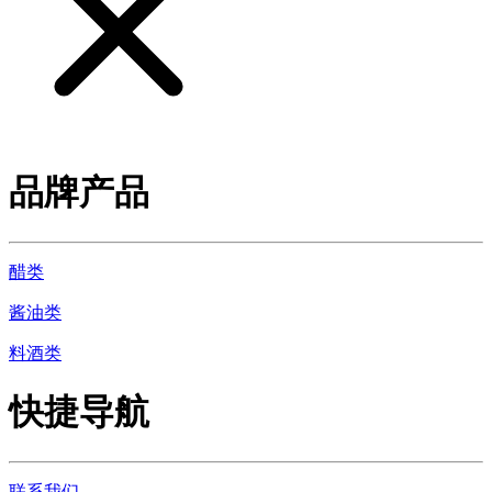
品牌产品
醋类
酱油类
料酒类
快捷导航
联系我们