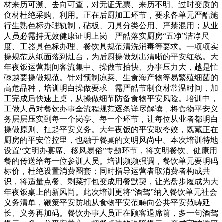
材来历可溯、去向可查，对无证无票、来历不明、过时变质的
食材杜绝采购、利用。正在后厨加工环节，要求各单元严酷施
行生熟色标办理轨制，砧板、刀具分类公用、严禁混用；从业
人员必需持无效健康证明上岗，严酷落实厨房“五净”洁净尺
度、工器具色标办理、餐饮具规范清洗消毒等要求。一项项实
操规范从纸面落到灶台，为后厨操做划出清晰的平安红线。大
年夜饭运营期间客流集中、操做节拍快、办事压力大，越是忙
碌越要操做规范。针对预制凉菜、生食海产物等易繁殖细菌的
高危品种，培训明白操做要求，需严酷节制食材常温时间，加
工完成后快速上桌，从操做细节防备食物平安风险。培训中，
工做人员对餐饮办事全流程规范逐条详尽解读，将食物平安义
务层层压实到每一个岗亭、每一个环节，让每位从业者都明白
操做原则、扛起平安义务。大年夜饭的平安取夸姣，既藏正在
厨房的平安管控里，也融于餐桌的文明风尚中。本次培训特地
设置“文明办宴席、移风易俗”专题环节，将文明餐饮、健康用
餐的传送给每一位参训人员。培训频频强调，餐饮单元要明码
标价，杜绝设置消费圈套；同时指导运营者取消费者构成共
识，将适量点餐、剩菜打包变成用餐默契，让光盘步履成为大
年夜饭桌上的新风尚。此次培训更将“酒驾”纳入餐饮单元社会
义务清单，鞭策平安防地从食物平安范畴向公共平安范畴延
长、义务再加码。餐饮办事人员正在顾客退席前，多一句酒驾