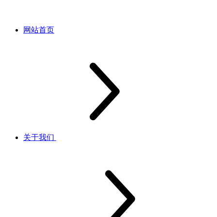
网站首页
关于我们