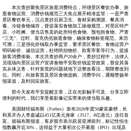
本次查抄聚焦景区旅逛消费特点，环绕景区餐饮办事、旅
逛食物运营、消费价钱规范三大焦点展开精准监管：一是严查
景区餐饮单元，沉点查抄后厨卫生、食材采购溯源、餐具消
毒、冷链食物储存，督促落实食物加工操做规范，对景区特产
店、小吃摊、便当店售卖的处所特色食物、预包拆食物、严查
“三无”、过时、冒充伪劣旅逛食物，确保食物标签规范、来历
可溯；三是强化价钱取办事监管，要求景区餐饮、食物运营户
明码标价、诚信运营，杜绝哄抬物价、欺客宰客等行为，提拔
旅客消费体验。本次共查抄商户20余户，查抄过程中，法律人
员现场向景区运营户宣讲食物平安取价钱监管政策，督促其落
实从体义务，针对发觉的问题就地下达整改看法，期限整改到
位。同时，向旅客普及景区食物选购、消费学问，通顺赞扬举
报渠道，及时回应旅客。
部今天发布平安提醒文章，正在光影触手可及、分享立即
便利的时代，我们享受着影像记实带来的便当取乐趣。
美国财经福布斯（Forbes）发布2026年度50豪富豪榜，长
和系开办人李嘉诚以451亿美元身家（3517。8亿港元）连任首
富。据福布斯报道，客岁股市表示跃居亚洲前列，标记性恒生
指数飙升近30%，这得益于大量初次公开募股（IPO）出现及