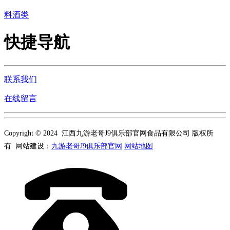
料酒类
快捷导航
联系我们
在线留言
Copyright © 2024 江西九游老哥J9俱乐部官网食品有限公司 版权所
有 网站建设：
九游老哥J9俱乐部官网
网站地图