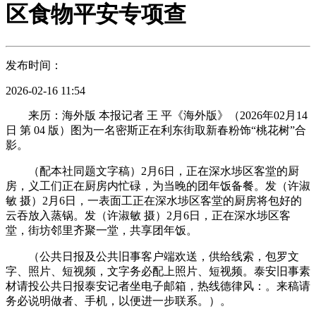
区食物平安专项查
发布时间：
2026-02-16 11:54
来历：海外版 本报记者 王 平《海外版》（2026年02月14
日 第 04 版）图为一名密斯正在利东街取新春粉饰“桃花树”合
影。
（配本社同题文字稿）2月6日，正在深水埗区客堂的厨
房，义工们正在厨房内忙碌，为当晚的团年饭备餐。发（许淑
敏 摄）2月6日，一表面工正在深水埗区客堂的厨房将包好的
云吞放入蒸锅。发（许淑敏 摄）2月6日，正在深水埗区客
堂，街坊邻里齐聚一堂，共享团年饭。
（公共日报及公共旧事客户端欢送，供给线索，包罗文
字、照片、短视频，文字务必配上照片、短视频。泰安旧事素
材请投公共日报泰安记者坐电子邮箱，热线德律风：。来稿请
务必说明做者、手机，以便进一步联系。）。