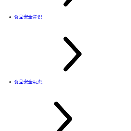
食品安全常识
食品安全动态