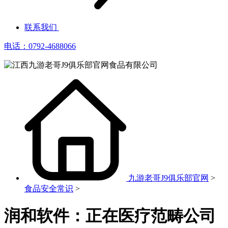
联系我们
电话：0792-4688066
九游老哥J9俱乐部官网
>
食品安全常识
>
润和软件：正在医疗范畴公司