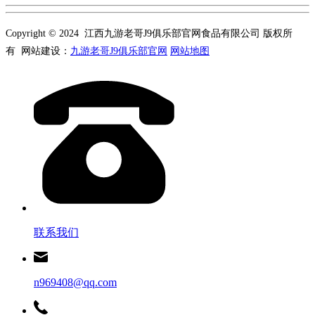
Copyright © 2024 江西九游老哥J9俱乐部官网食品有限公司 版权所
有 网站建设：
九游老哥J9俱乐部官网
网站地图
联系我们
n969408@qq.com