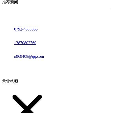
推荐新闻
座机：
0792-4688066
电话：
13870802760
邮箱：
n969408@qq.com
地址：江西省德安县高新技术产业园(宝塔工业园)高新路93号
营业执照